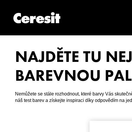
NAJDĚTE TU NE
BAREVNOU PAL
Nemůžete se stále rozhodnout, které barvy Vás skutečně
náš test barev a získejte inspiraci díky odpovědím na j