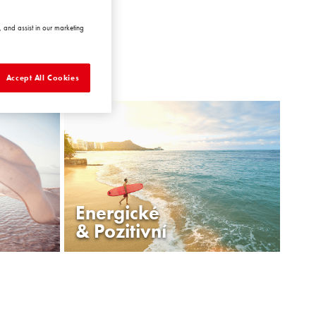
 and assist in our marketing
Accept All Cookies
Energické
& Pozitivní