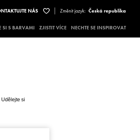
NTAKTUJTE NÁS
Změnit jazyk:
Česká republika
E SI S BARVAMI
ZJISTIT VÍCE
NECHTE SE INSPIROVAT
Udělejte si