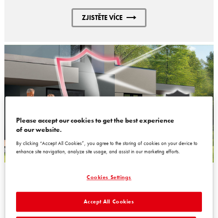
ZJISTĚTE VÍCE
Please accept our cookies to get the best experience
of our website.
By clicking “Accept All Cookies”, you agree to the storing of cookies on your device to
enhance site navigation, analyze site usage, and assist in our marketing efforts.
Cookies Settings
VÝROBKY PRO SYSTÉMOVÉ ŘEŠENÍ
FASÁD
Accept All Cookies