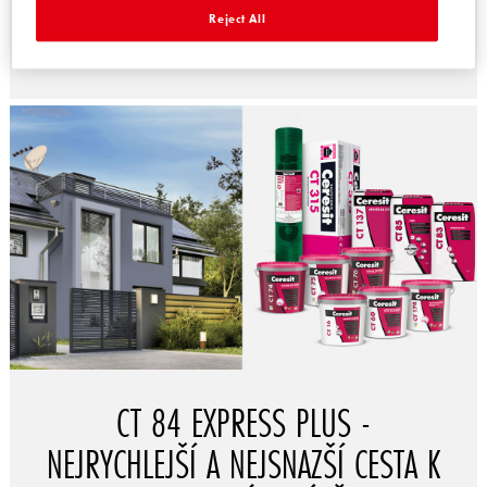
Reject All
ZJISTĚTE VÍCE
CT 84 EXPRESS PLUS -
NEJRYCHLEJŠÍ A NEJSNAZŠÍ CESTA K