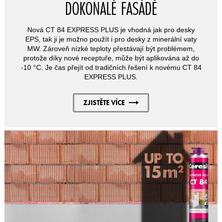
DOKONALÉ FASÁDĚ
Nová CT 84 EXPRESS PLUS je vhodná jak pro desky
EPS, tak ji je možno použít i pro desky z minerální vaty
MW. Zároveň nízké teploty přestávají být problémem,
protože díky nové receptuře, může být aplikována až do
-10 °C. Je čas přejít od tradičních řešení k novému CT 84
EXPRESS PLUS.
ZJISTĚTE VÍCE