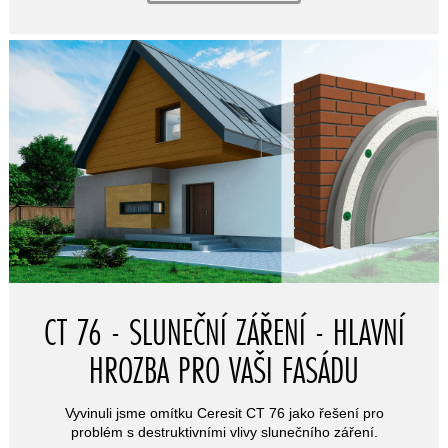
CT 76 - SLUNEČNÍ ZÁŘENÍ - HLAVNÍ
HROZBA PRO VAŠI FASÁDU
Vyvinuli jsme omítku Ceresit CT 76 jako řešení pro
problém s destruktivními vlivy slunečního záření.