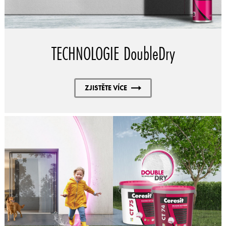
TECHNOLOGIE DoubleDry
ZJISTĚTE VÍCE