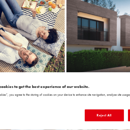
cookies to get the best experience of our website.
okies”, you agree to the storing of cookies on your device to enhance site navigation, analyze site usage,
Reject All