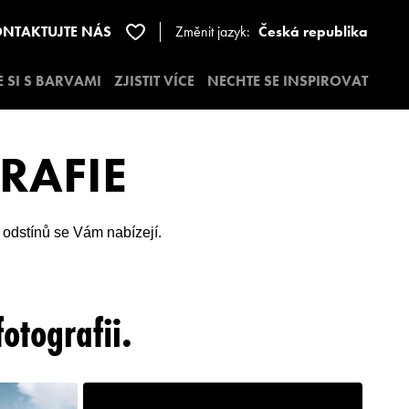
NTAKTUJTE NÁS
Změnit jazyk:
Česká republika
E SI S BARVAMI
ZJISTIT VÍCE
NECHTE SE INSPIROVAT
RAFIE
y odstínů se Vám nabízejí.
otografii.