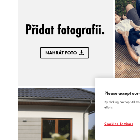
Přidat fotografii.
NAHRÁT FOTO
Please accept our 
By clicking “Accept All Co
efforts.
Cookies Settings