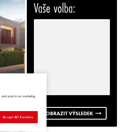
Vaše volba:
 and assist in our marketing
ZOBRAZIT VÝSLEDEK
Accept All Cookies