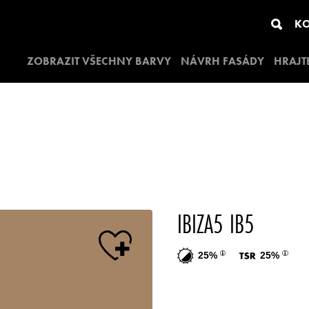
KO
ZOBRAZIT VŠECHNY BARVY
NÁVRH FASÁDY
HRAJT
IBIZA5 IB5
25%
25%