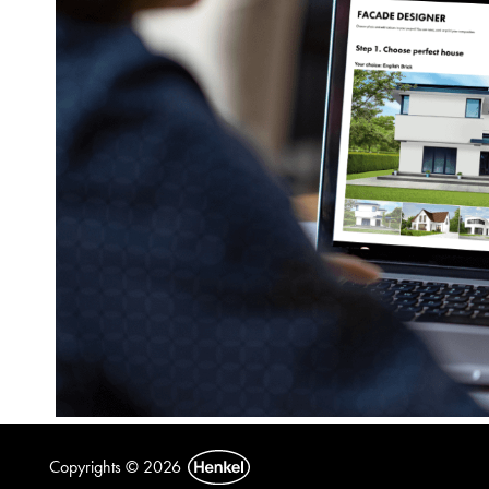
Copyrights © 2026