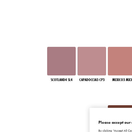
SCOTLAND4 SL4
CAPADOCCIA3 CP3
MEXICO3 MX3
Please accept our 
By clicking “Accept All Co