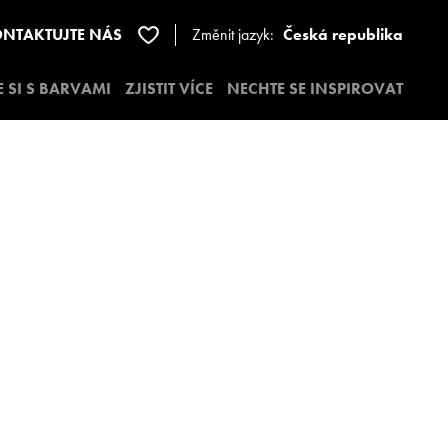
NTAKTUJTE NÁS
Změnit jazyk:
Česká republika
E SI S BARVAMI
ZJISTIT VÍCE
NECHTE SE INSPIROVAT