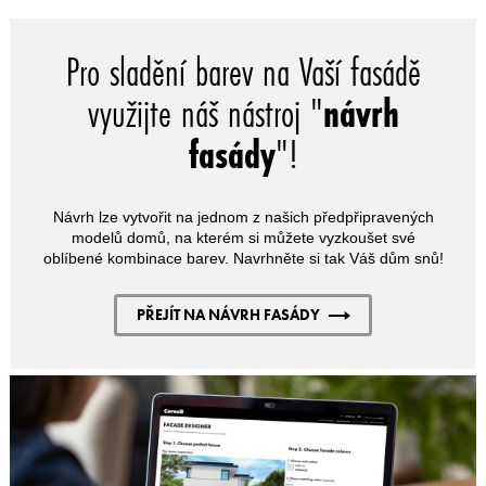
Pro sladění barev na Vaší fasádě
využijte náš nástroj "
návrh
fasády
"!
Návrh lze vytvořit na jednom z našich předpřipravených
modelů domů, na kterém si můžete vyzkoušet své
oblíbené kombinace barev. Navrhněte si tak Váš dům snů!
PŘEJÍT NA NÁVRH FASÁDY