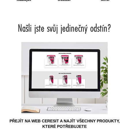
Našli jste svůj jedinečný odstín?
PŘEJÍT NA WEB CERESIT A NAJÍT VŠECHNY PRODUKTY,
KTERÉ POTŘEBUJETE