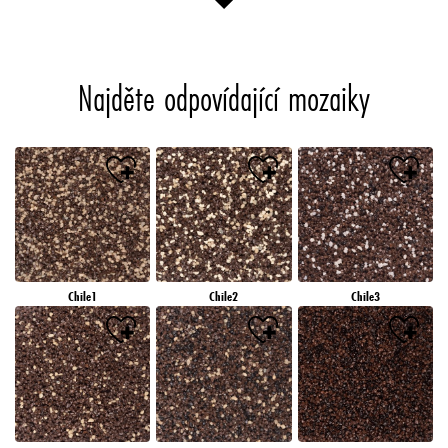
Najděte odpovídající mozaiky
Chile1
Chile2
Chile3