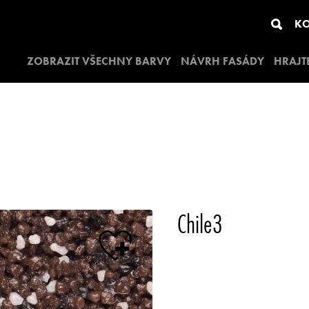
KO
ZOBRAZIT VŠECHNY BARVY
NÁVRH FASÁDY
HRAJT
Chile3