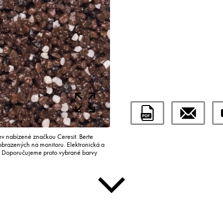
rev nabízené značkou Ceresit. Berte
zobrazených na monitoru. Elektronická a
i. Doporučujeme proto vybrané barvy