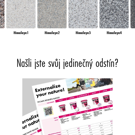
Himalaya1
Himalaya2
Himalaya3
Himalaya4
Našli jste svůj jedinečný odstín?