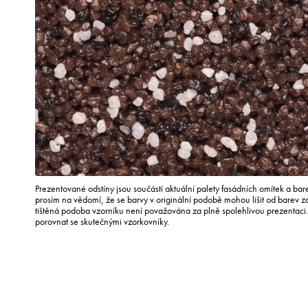
Prezentované odstíny jsou součástí aktuální palety fasádních omítek a ba
prosím na vědomí, že se barvy v originální podobě mohou lišit od barev 
tištěná podoba vzorníku není považována za plně spolehlivou prezentac
porovnat se skutečnými vzorkovníky.