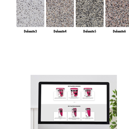
Dolomite3
Dolomite4
Dolomite5
Dolomite6