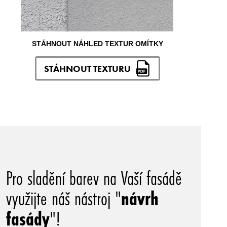
STÁHNOUT NÁHLED TEXTUR OMÍTKY
STÁHNOUT TEXTURU
Pro sladění barev na Vaší fasádě
využijte náš nástroj "
návrh
fasády
"!