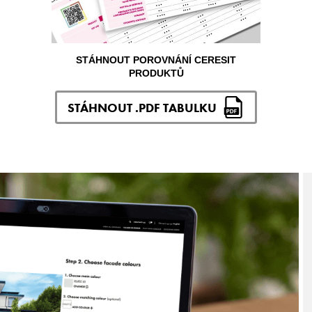
STÁHNOUT POROVNÁNÍ CERESIT
PRODUKTŮ
STÁHNOUT .PDF TABULKU