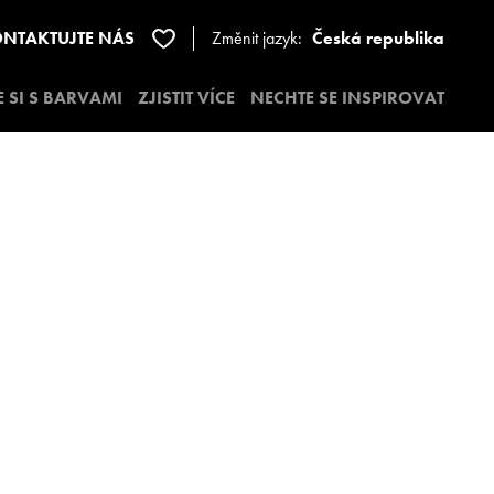
NTAKTUJTE NÁS
Změnit jazyk:
Česká republika
E SI S BARVAMI
ZJISTIT VÍCE
NECHTE SE INSPIROVAT