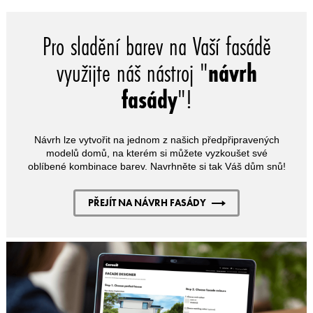
Pro sladění barev na Vaší fasádě
využijte náš nástroj "
návrh
fasády
"!
Návrh lze vytvořit na jednom z našich předpřipravených
modelů domů, na kterém si můžete vyzkoušet své
oblíbené kombinace barev. Navrhněte si tak Váš dům snů!
PŘEJÍT NA NÁVRH FASÁDY