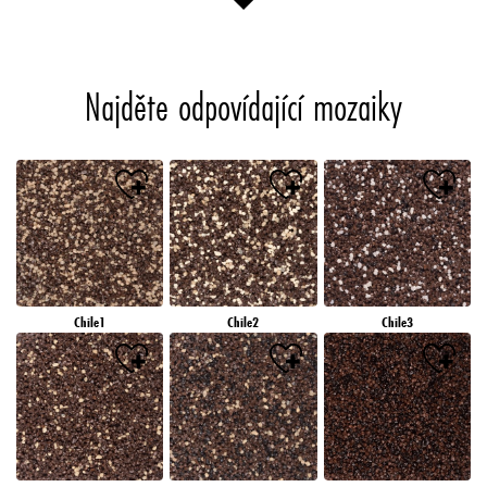
Najděte odpovídající mozaiky
Chile1
Chile2
Chile3