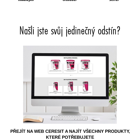
Našli jste svůj jedinečný odstín?
PŘEJÍT NA WEB CERESIT A NAJÍT VŠECHNY PRODUKTY,
KTERÉ POTŘEBUJETE