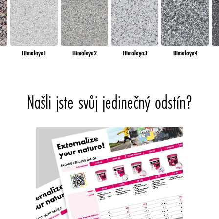
Himalaya1
Himalaya2
Himalaya3
Himalaya4
Našli jste svůj jedinečný odstín?