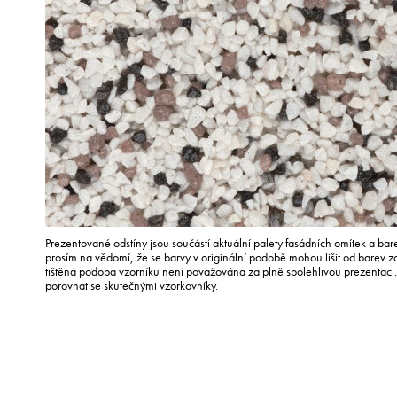
Prezentované odstíny jsou součástí aktuální palety fasádních omítek a ba
prosím na vědomí, že se barvy v originální podobě mohou lišit od barev 
tištěná podoba vzorníku není považována za plně spolehlivou prezentac
porovnat se skutečnými vzorkovníky.