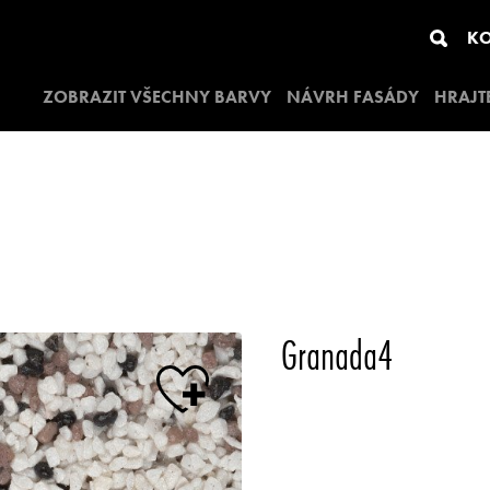
KO
ZOBRAZIT VŠECHNY BARVY
NÁVRH FASÁDY
HRAJT
Granada4