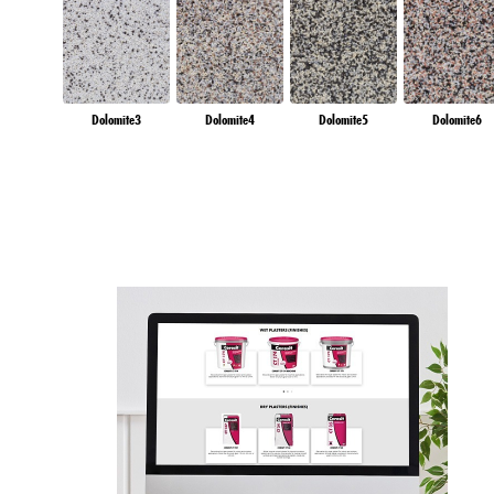
Dolomite3
Dolomite4
Dolomite5
Dolomite6