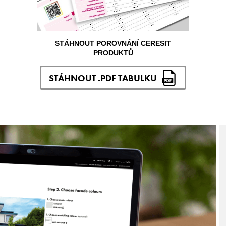
STÁHNOUT POROVNÁNÍ CERESIT
PRODUKTŮ
STÁHNOUT .PDF TABULKU