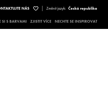
NTAKTUJTE NÁS
Změnit jazyk:
Česká republika
E SI S BARVAMI
ZJISTIT VÍCE
NECHTE SE INSPIROVAT