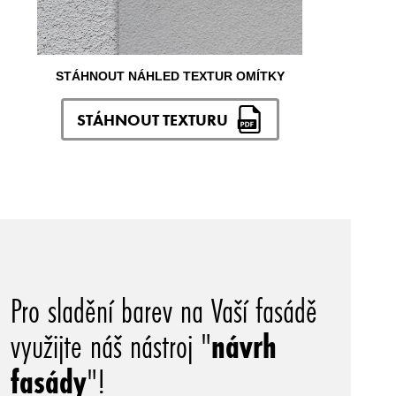
STÁHNOUT NÁHLED TEXTUR OMÍTKY
STÁHNOUT TEXTURU
Pro sladění barev na Vaší fasádě
využijte náš nástroj "
návrh
fasády
"!