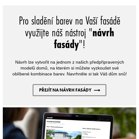
Pro sladění barev na Vaší fasádě
využijte náš nástroj "
návrh
fasády
"!
Návrh lze vytvořit na jednom z našich předpřipravených
modelů domů, na kterém si můžete vyzkoušet své
oblíbené kombinace barev. Navrhněte si tak Váš dům snů!
PŘEJÍT NA NÁVRH FASÁDY