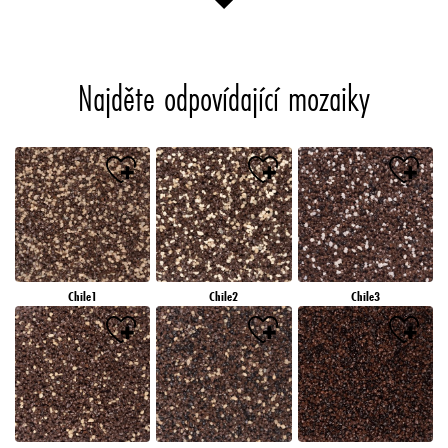
Najděte odpovídající mozaiky
Chile1
Chile2
Chile3