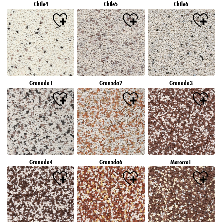
Chile4
Chile5
Chile6
Granada1
Granada2
Granada3
Granada4
Granada6
Morocco1