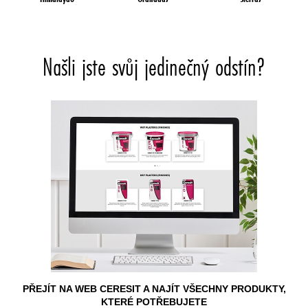
Našli jste svůj jedinečný odstín?
PŘEJÍT NA WEB CERESIT A NAJÍT VŠECHNY PRODUKTY,
KTERÉ POTŘEBUJETE