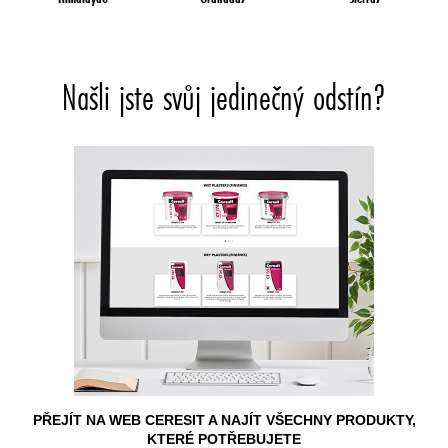
Našli jste svůj jedinečný odstín?
PŘEJÍT NA WEB CERESIT A NAJÍT VŠECHNY PRODUKTY,
KTERÉ POTŘEBUJETE