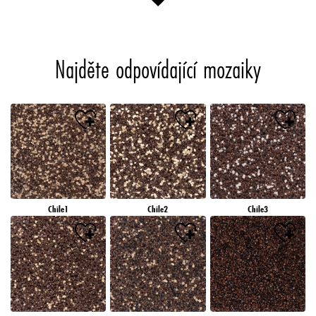
Najděte odpovídající mozaiky
Chile1
Chile2
Chile3