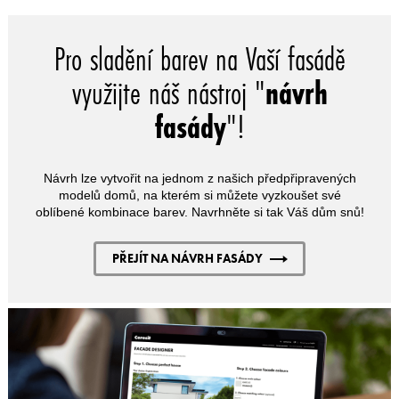
Pro sladění barev na Vaší fasádě
využijte náš nástroj "
návrh
fasády
"!
Návrh lze vytvořit na jednom z našich předpřipravených
modelů domů, na kterém si můžete vyzkoušet své
oblíbené kombinace barev. Navrhněte si tak Váš dům snů!
PŘEJÍT NA NÁVRH FASÁDY