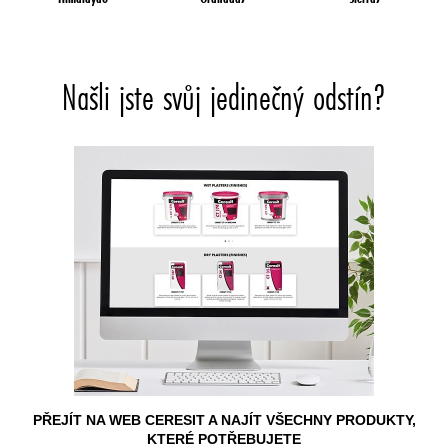
Našli jste svůj jedinečný odstín?
PŘEJÍT NA WEB CERESIT A NAJÍT VŠECHNY PRODUKTY,
KTERÉ POTŘEBUJETE