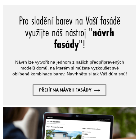
Pro sladění barev na Vaší fasádě
využijte náš nástroj "
návrh
fasády
"!
Návrh lze vytvořit na jednom z našich předpřipravených
modelů domů, na kterém si můžete vyzkoušet své
oblíbené kombinace barev. Navrhněte si tak Váš dům snů!
PŘEJÍT NA NÁVRH FASÁDY