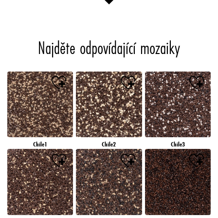
Najděte odpovídající mozaiky
Chile1
Chile2
Chile3