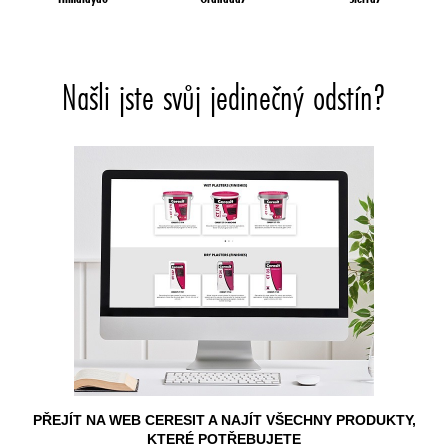
Našli jste svůj jedinečný odstín?
PŘEJÍT NA WEB CERESIT A NAJÍT VŠECHNY PRODUKTY,
KTERÉ POTŘEBUJETE