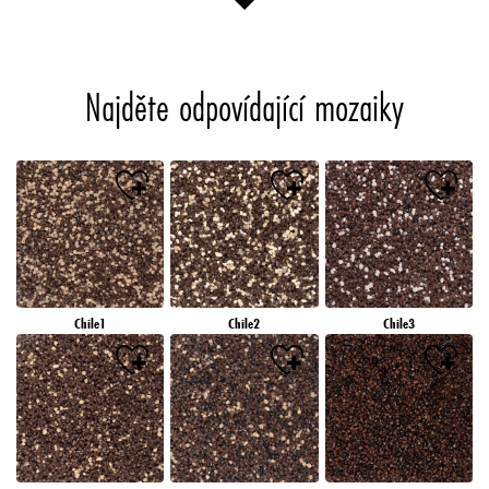
Najděte odpovídající mozaiky
Chile1
Chile2
Chile3