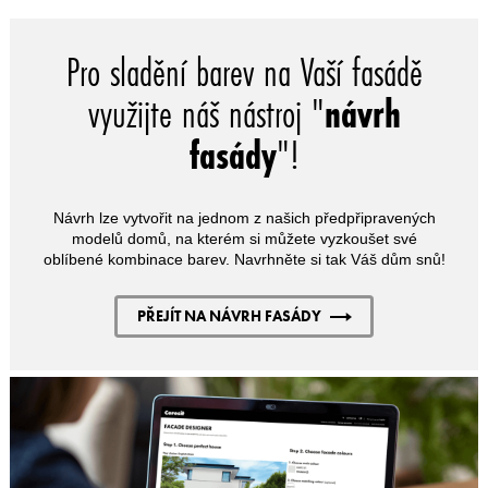
Pro sladění barev na Vaší fasádě
využijte náš nástroj "
návrh
fasády
"!
Návrh lze vytvořit na jednom z našich předpřipravených
modelů domů, na kterém si můžete vyzkoušet své
oblíbené kombinace barev. Navrhněte si tak Váš dům snů!
PŘEJÍT NA NÁVRH FASÁDY