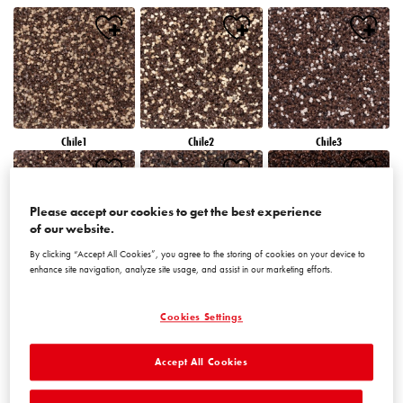
Chile1
Chile2
Chile3
Please accept our cookies to get the best experience
of our website.
By clicking “Accept All Cookies”, you agree to the storing of cookies on your device to
enhance site navigation, analyze site usage, and assist in our marketing efforts.
Chile4
Chile5
Chile6
Cookies Settings
Accept All Cookies