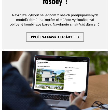
fasády
"!
Návrh lze vytvořit na jednom z našich předpřipravených
modelů domů, na kterém si můžete vyzkoušet své
oblíbené kombinace barev. Navrhněte si tak Váš dům snů!
PŘEJÍT NA NÁVRH FASÁDY