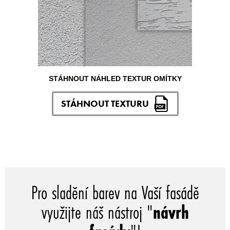
STÁHNOUT NÁHLED TEXTUR OMÍTKY
STÁHNOUT TEXTURU
Pro sladění barev na Vaší fasádě
využijte náš nástroj "
návrh