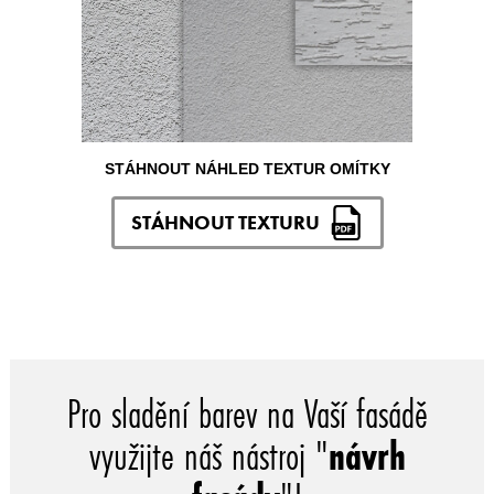
STÁHNOUT NÁHLED TEXTUR OMÍTKY
STÁHNOUT TEXTURU
Pro sladění barev na Vaší fasádě
využijte náš nástroj "
návrh