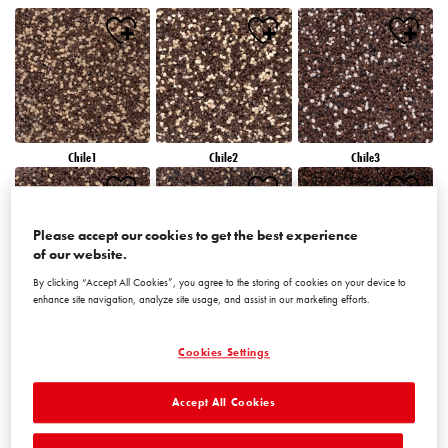
Chile1
Chile2
Chile3
Please accept our cookies to get the best experience
of our website.
By clicking “Accept All Cookies”, you agree to the storing of cookies on your device to
enhance site navigation, analyze site usage, and assist in our marketing efforts.
Chile4
Chile5
Chile6
Cookies Settings
Accept All Cookies