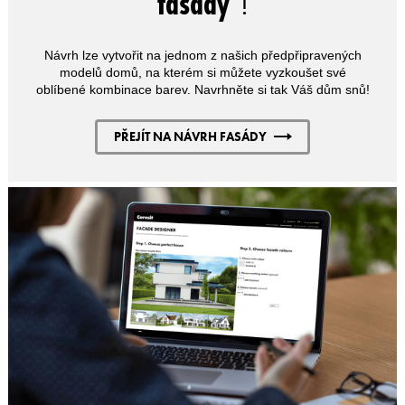
fasády
"!
Návrh lze vytvořit na jednom z našich předpřipravených
modelů domů, na kterém si můžete vyzkoušet své
oblíbené kombinace barev. Navrhněte si tak Váš dům snů!
PŘEJÍT NA NÁVRH FASÁDY