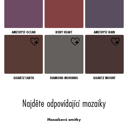
AMETHYST OCEAN
RUBY HEART
AMETHYST RAIN
QUARTZ EARTH
DIAMOND MORNING
QUARTZ MOUNT
Najděte odpovídající mozaiky
Mozaikové omítky