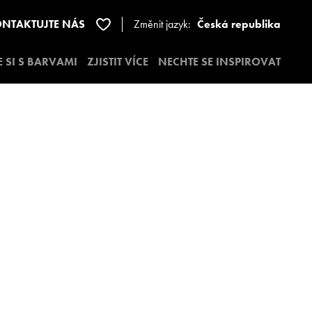
NTAKTUJTE NÁS
Změnit jazyk:
Česká republika
E SI S BARVAMI
ZJISTIT VÍCE
NECHTE SE INSPIROVAT