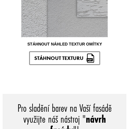
STÁHNOUT NÁHLED TEXTUR OMÍTKY
STÁHNOUT TEXTURU
Pro sladění barev na Vaší fasádě
využijte náš nástroj "
návrh