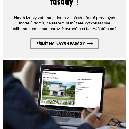
fasády
"!
Návrh lze vytvořit na jednom z našich předpřipravených
modelů domů, na kterém si můžete vyzkoušet své
oblíbené kombinace barev. Navrhněte si tak Váš dům snů!
PŘEJÍT NA NÁVRH FASÁDY