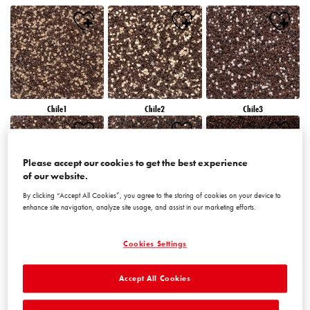
Chile1
Chile2
Chile3
Please accept our cookies to get the best experience
of our website.
By clicking “Accept All Cookies”, you agree to the storing of cookies on your device to
enhance site navigation, analyze site usage, and assist in our marketing efforts.
Chile4
Chile5
Chile6
Cookies Settings
Accept All Cookies