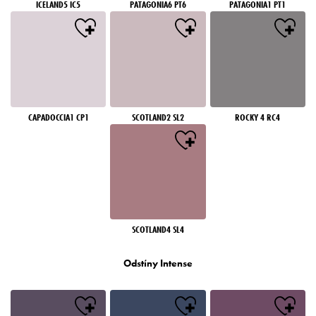
ICELAND5 IC5
PATAGONIA6 PT6
PATAGONIA1 PT1
CAPADOCCIA1 CP1
SCOTLAND2 SL2
ROCKY 4 RC4
SCOTLAND4 SL4
Odstíny Intense