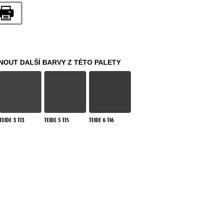
OUT DALŠÍ BARVY Z TÉTO PALETY
TEIDE 3 TI3
TEIDE 5 TI5
TEIDE 6 TI6