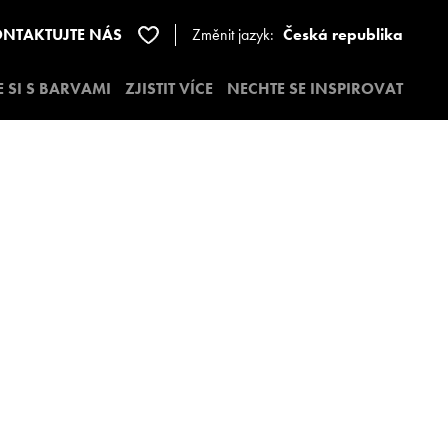
NTAKTUJTE NÁS
Změnit jazyk:
Česká republika
E SI S BARVAMI
ZJISTIT VÍCE
NECHTE SE INSPIROVAT