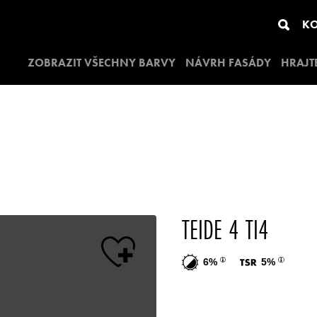
KO
ZOBRAZIT VŠECHNY BARVY
NÁVRH FASÁDY
HRAJT
TEIDE 4 TI4
6%
5%