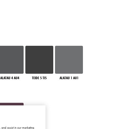
ALATAU 4 AU4
TEIDE 5 TI5
ALATAU 1 AU1
 and assist in our marketing