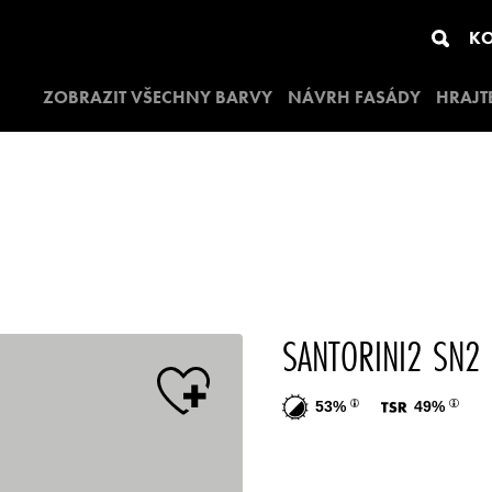
KO
ZOBRAZIT VŠECHNY BARVY
NÁVRH FASÁDY
HRAJT
SANTORINI2 SN2
53%
49%