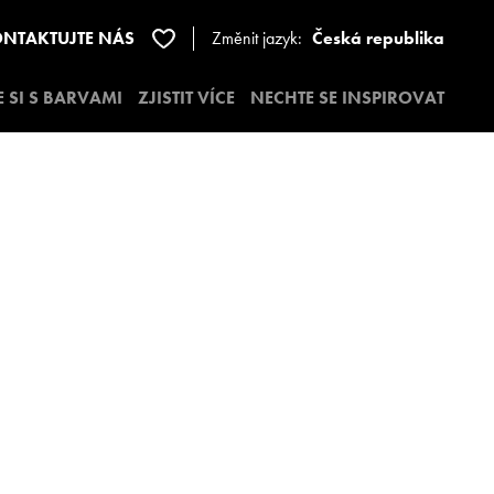
NTAKTUJTE NÁS
Změnit jazyk:
Česká republika
E SI S BARVAMI
ZJISTIT VÍCE
NECHTE SE INSPIROVAT