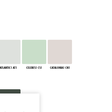
ATLANTIC1 AT1
CELEBES1 CS1
CATALONIA1 CN1