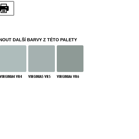
OUT DALŠÍ BARVY Z TÉTO PALETY
VIRGINIA4 VR4
VIRGINIA5 VR5
VIRGINIA6 VR6