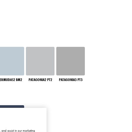
ERMUDAS2 BM2
PATAGONIA2 PT2
PATAGONIA3 PT3
 and assist in our marketing