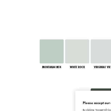
MONTANA4 MT4
WHITE ROCK
VIRGINIA1 VR
Please accept our 
By clicking “Accept All Co