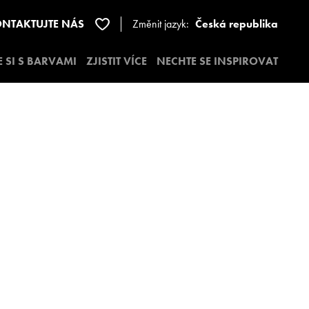
NTAKTUJTE NÁS
Změnit jazyk:
Česká republika
E SI S BARVAMI
ZJISTIT VÍCE
NECHTE SE INSPIROVAT