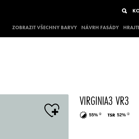
KO
ZOBRAZIT VŠECHNY BARVY
NÁVRH FASÁDY
HRAJT
VIRGINIA3 VR3
55%
52%