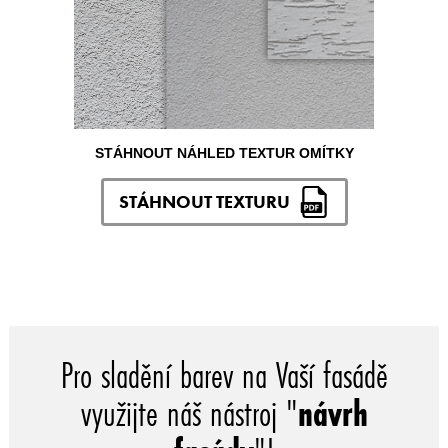
STÁHNOUT NÁHLED TEXTUR OMÍTKY
STÁHNOUT TEXTURU
Pro sladění barev na Vaší fasádě
využijte náš nástroj "
návrh