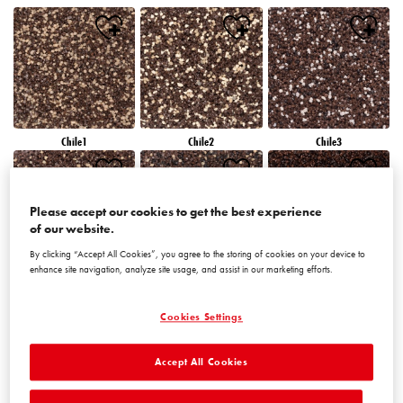
Chile1
Chile2
Chile3
Please accept our cookies to get the best experience
of our website.
By clicking “Accept All Cookies”, you agree to the storing of cookies on your device to
enhance site navigation, analyze site usage, and assist in our marketing efforts.
Chile4
Chile5
Chile6
Cookies Settings
Accept All Cookies