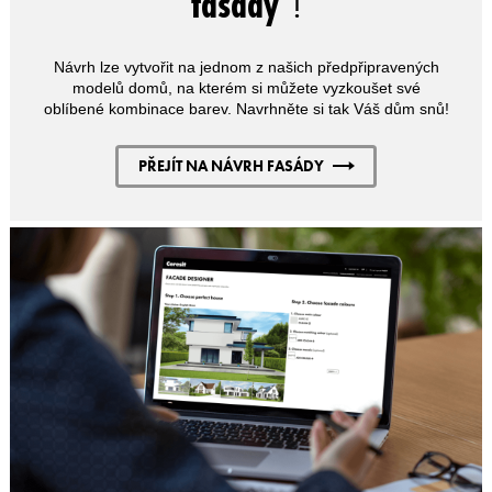
fasády
"!
Návrh lze vytvořit na jednom z našich předpřipravených
modelů domů, na kterém si můžete vyzkoušet své
oblíbené kombinace barev. Navrhněte si tak Váš dům snů!
PŘEJÍT NA NÁVRH FASÁDY