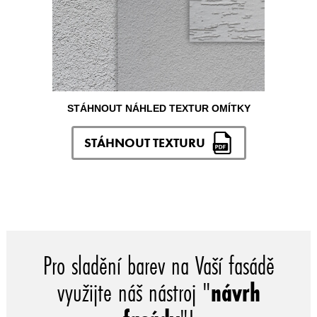
STÁHNOUT NÁHLED TEXTUR OMÍTKY
STÁHNOUT TEXTURU
Pro sladění barev na Vaší fasádě
využijte náš nástroj "
návrh