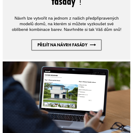
fasády
"!
Návrh lze vytvořit na jednom z našich předpřipravených
modelů domů, na kterém si můžete vyzkoušet své
oblíbené kombinace barev. Navrhněte si tak Váš dům snů!
PŘEJÍT NA NÁVRH FASÁDY