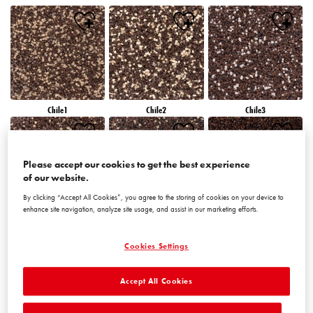
Chile1
Chile2
Chile3
Please accept our cookies to get the best experience
of our website.
By clicking “Accept All Cookies”, you agree to the storing of cookies on your device to
enhance site navigation, analyze site usage, and assist in our marketing efforts.
Chile4
Chile5
Chile6
Cookies Settings
Accept All Cookies