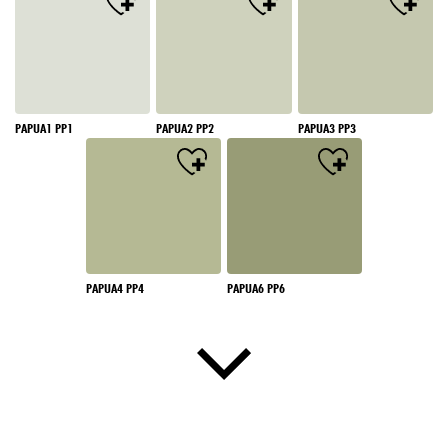
PAPUA1 PP1
PAPUA2 PP2
PAPUA3 PP3
PAPUA4 PP4
PAPUA6 PP6